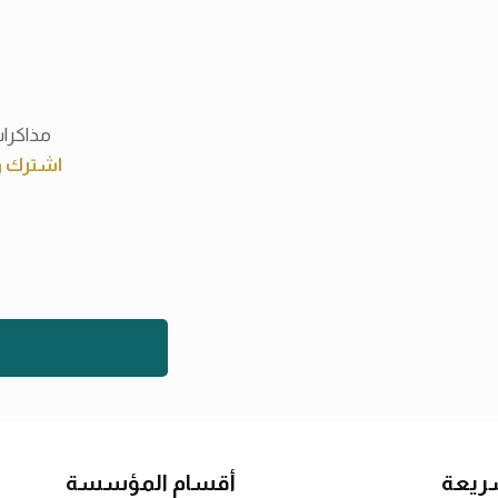
مذاكرات
اشترك وك
ريعة
أقسام المؤسسة