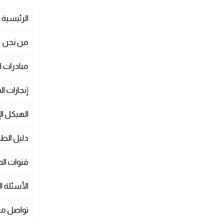
الرئيسية
من نحن
مبادرات 
إنجازات 
الهيكل ال
دليل الط
قنوات ا
الأسئلة ا
تواصل مع