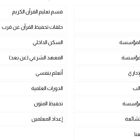
قسم تعليم القرآن الكريم
حلقات تحفيظ القرآن عن قرب
المؤسسة
السكن الداخلي
المؤسسة
المعهد الشرعي (عن بعد)
إداري
أتعلم بنفسي
الب
الدورات العلمية
لمؤسسة
تحفيظ المتون
لشائعة
إعداد المعلمين
نا