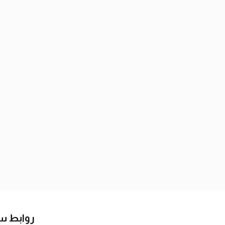
روابط س