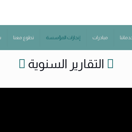
دماتنا
مبادرات
إنجازات المؤسسة
تطوع معنا
س
التقارير السنوية