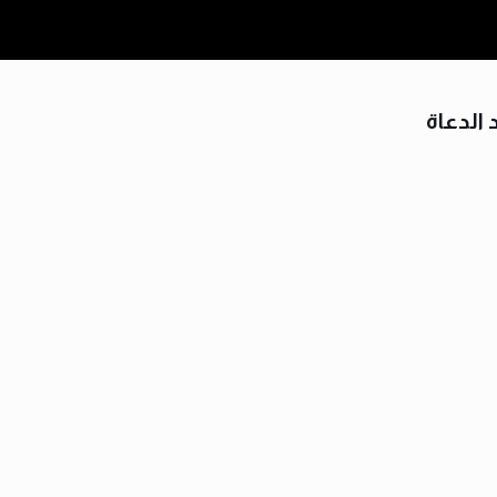
الدعاة
1
06-2021
03-2021
09-2020