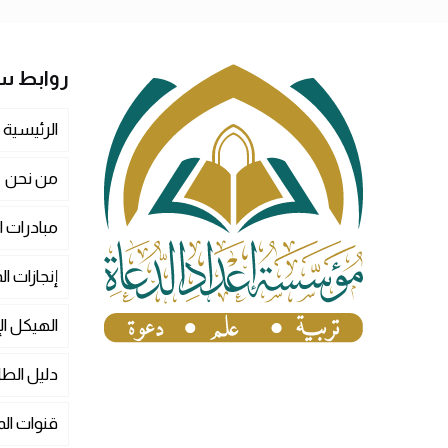
روابط س
الرئيسية
من نحن
مبادرات 
إنجازات 
الهيكل ال
دليل الط
قنوات ا